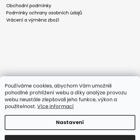
Obchodní podmínky
Podmínky ochrany osobních údajů
Vrácení a výměna zboží
Používáme cookies, abychom Vám umožnili
pohodlné prohlížení webu a díky analýze provozu
webu neustále zlepšovali jeho funkce, výkon a
použitelnost.
Více informací
Nastavení
Vytvořil Shoptet
Copyright 2026
GRAZIOSSO - pro tanečníky
. Všechna