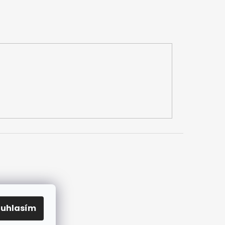
ouhlasím