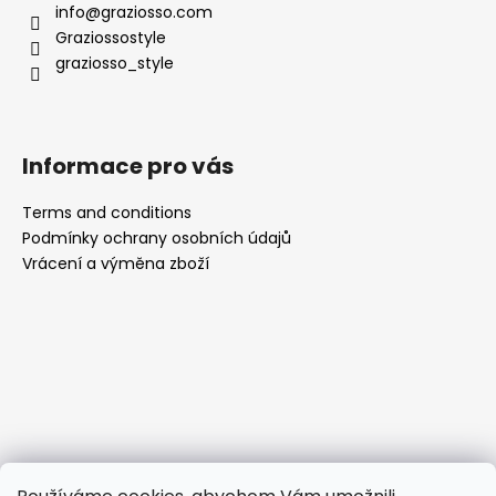
info
@
graziosso.com
Graziossostyle
graziosso_style
Informace pro vás
Terms and conditions
Podmínky ochrany osobních údajů
Vrácení a výměna zboží