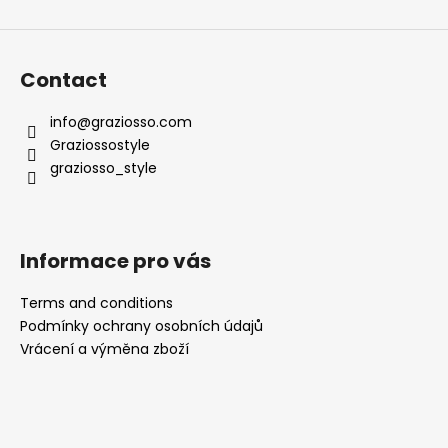
Contact
info
@
graziosso.com
Graziossostyle
graziosso_style
Informace pro vás
Terms and conditions
Podmínky ochrany osobních údajů
Vrácení a výměna zboží