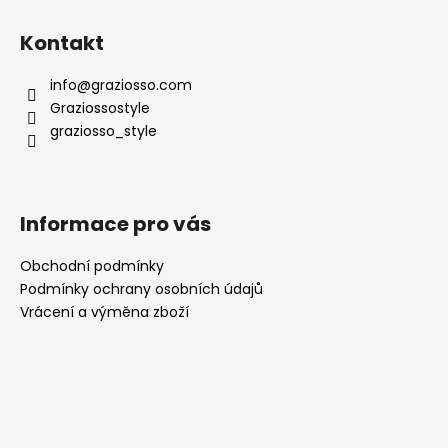
Kontakt
info
@
graziosso.com
Graziossostyle
graziosso_style
Informace pro vás
Obchodní podmínky
Podmínky ochrany osobních údajů
Vrácení a výměna zboží