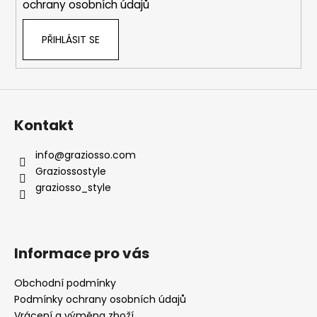
ochrany osobních údajů
PŘIHLÁSIT SE
Kontakt
info
@
graziosso.com
Graziossostyle
graziosso_style
Informace pro vás
Obchodní podmínky
Podmínky ochrany osobních údajů
Vrácení a výměna zboží